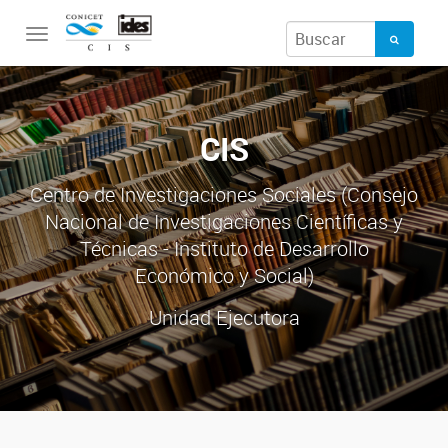
Toggle
navigation
CIS
Centro de Investigaciones Sociales (Consejo
Nacional de Investigaciones Científicas y
Técnicas - Instituto de Desarrollo
Económico y Social)
Unidad Ejecutora