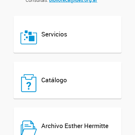
Consultas:
biblioteca@ides.org.ar
Servicios
Catálogo
Archivo Esther Hermitte