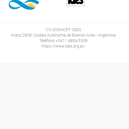
CIS (CONICET- IDES)
Aráoz 2838, Ciudad Autónoma de Buenos Aires - Argentina
Teléfono +5411 4804-5306
https://www.ides.org.ar/