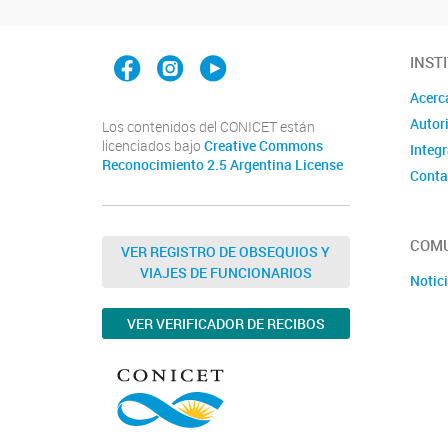
Facebook
Instagram
YouTube
INST
Acerc
Autor
Los contenidos del CONICET están
licenciados bajo
Creative Commons
Integ
Reconocimiento 2.5 Argentina License
Conta
COMU
VER REGISTRO DE OBSEQUIOS Y
VIAJES DE FUNCIONARIOS
Notic
VER VERIFICADOR DE RECIBOS