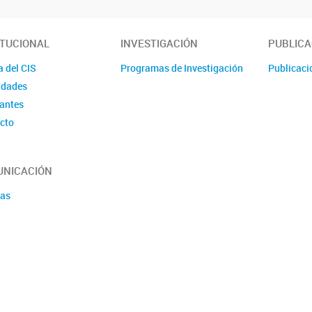
ITUCIONAL
INVESTIGACIÓN
PUBLICA
a del CIS
Programas de Investigación
Publicaci
idades
rantes
cto
NICACIÓN
ias