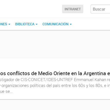
INTRANET
ONES
BIBLIOTECA
COMUNICACIÓN
los conflictos de Medio Oriente en la Argentina e
vestigador de CIS-CONICET/IDES-UNTREF Emmanuel Kahan revis
 organizaciones políticas del país entre los 60s y los 80s, e 
ue se...